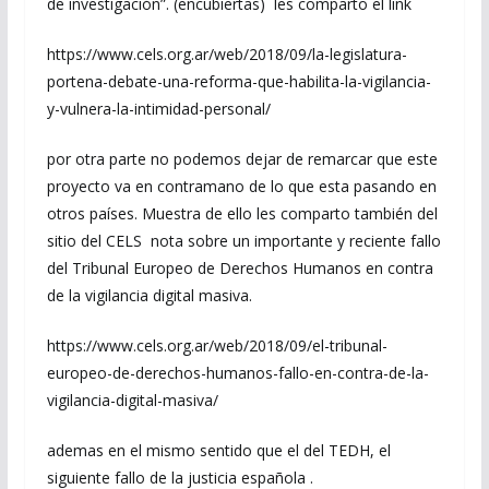
de investigación”. (encubiertas) les comparto el link
https://www.cels.org.ar/web/2018/09/la-legislatura-
portena-debate-una-reforma-que-habilita-la-vigilancia-
y-vulnera-la-intimidad-personal/
por otra parte no podemos dejar de remarcar que este
proyecto va en contramano de lo que esta pasando en
otros países. Muestra de ello les comparto también del
sitio del CELS nota sobre un importante y reciente fallo
del Tribunal Europeo de Derechos Humanos en contra
de la vigilancia digital masiva.
https://www.cels.org.ar/web/2018/09/el-tribunal-
europeo-de-derechos-humanos-fallo-en-contra-de-la-
vigilancia-digital-masiva/
ademas en el mismo sentido que el del TEDH, el
siguiente fallo de la justicia española .