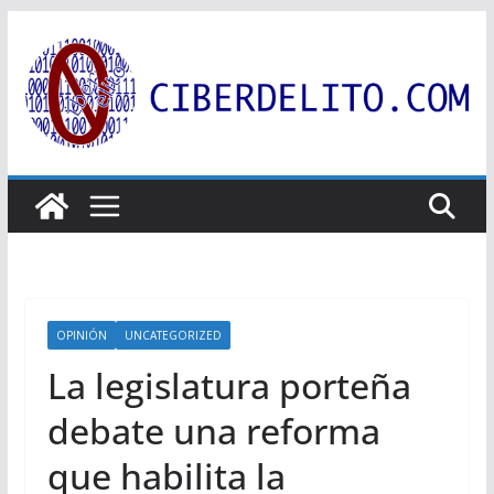
Saltar
al
contenido
OPINIÓN
UNCATEGORIZED
La legislatura porteña
debate una reforma
que habilita la