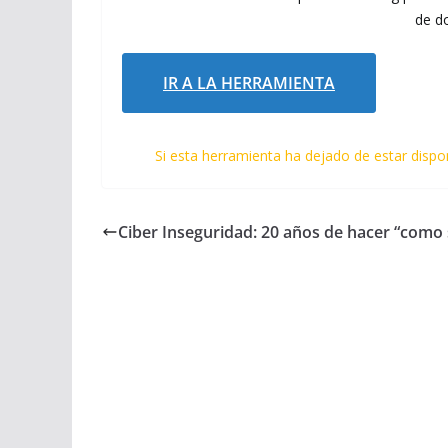
de do
IR A LA HERRAMIENTA
Si esta herramienta ha dejado de estar dispo
Ciber Inseguridad: 20 años de hacer “como 