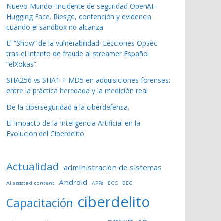
Nuevo Mundo: Incidente de seguridad OpenAI–
Hugging Face. Riesgo, contención y evidencia
cuando el sandbox no alcanza
El “Show” de la vulnerabilidad: Lecciones OpSec
tras el intento de fraude al streamer Español
“elXokas”.
SHA256 vs SHA1 + MD5 en adquisiciones forenses:
entre la práctica heredada y la medición real
De la ciberseguridad a la ciberdefensa.
El Impacto de la Inteligencia Artificial en la
Evolución del Ciberdelito
Actualidad
administración de sistemas
Android
AI-assisted content
APPs
BCC
BEC
ciberdelito
Capacitación