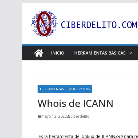
Saltar
al
contenido
INICIO
HERRAMIENTAS BÁSICAS
HERRAMIENTAS
WHOIS Y DNS
Whois de ICANN
mayo 12, 2022
ciberdelito
Es la herramienta de lookup de ICANN.org para rea